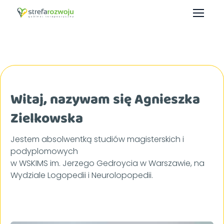
Witaj, nazywam się
Agnieszka
Zielkowska
Jestem absolwentką studiów magisterskich i
podyplomowych
w WSKIMS im. Jerzego Gedroycia w Warszawie, na
Wydziale Logopedii i Neurolopopedii.