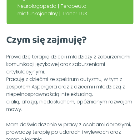
Neurologopeda | Terapeuta
miofunkcjonalny | Trener TUS
Czym się zajmuję?
Prowadzę terapię dzieci i młodzieży z zaburzeniami
komunikacji językowej oraz zaburzeniami
artykulacyjnymi.
Pracuję z dziećmi ze spektrum autyzmu, w tym z
zespołem Aspergera oraz z dziećmi i młodzieżą z
niepełnosprawnością intelektualną,
alalią, afazją, niedosłuchem, opóźnionym rozwojem
mowy.
Mam doświadczenie w pracy z osobami dorosłymi,
prowadzę terapię po udarach i wylewach oraz
terapię jąkania.